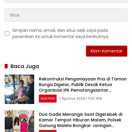
Simpan nama, email, dan situs web saya pada
peramban ini untuk komentar saya berikutnya.
Baca Juga
Rekontruksi Penganiayaan Pria di Taman
Bunga Digelar, Publik Desak Ketua
Organisasi IPK Pematangsiantar
Diperiksa
Giat Polri
7 Agustus 2026 | 11:52 WIB
Dua Gadis Menangis Saat Digerebek di
Kamar Tempat Hiburan Malam, Polsek
Gunung Malela Bongkar Jaringan
Pemakai Sabu di Simalungun