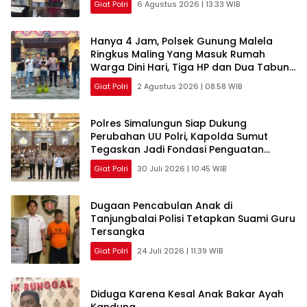
Giat Polri
6 Agustus 2026 | 13:33 WIB
Hanya 4 Jam, Polsek Gunung Malela
Ringkus Maling Yang Masuk Rumah
Warga Dini Hari, Tiga HP dan Dua Tabung
Gas Berhasil Diamankan
Giat Polri
2 Agustus 2026 | 08:58 WIB
Polres Simalungun Siap Dukung
Perubahan UU Polri, Kapolda Sumut
Tegaskan Jadi Fondasi Penguatan
Profesionalisme dan Akuntabilitas
Giat Polri
30 Juli 2026 | 10:45 WIB
Personel
Dugaan Pencabulan Anak di
Tanjungbalai Polisi Tetapkan Suami Guru
Tersangka
Giat Polri
24 Juli 2026 | 11:39 WIB
Diduga Karena Kesal Anak Bakar Ayah