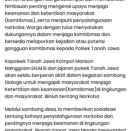
himbauan penting mengenai upaya menjaga
keamanan dan ketertiban masyarakat
(kamtibmas), serta menjauhi penyalahgunaan
narkoba. Warga dengan tulus menyatakan
dukungannya dalam menjaga kamtibmas dan
bersedia melaporkan kejadian atau potensi
gangguan kamtibmas kepada Polsek Tanah Jawa.
Kapolsek Tanah Jawa Kompol Manson
Nainggolan.SH,M.Si dan jajaran polsek Tanah Jawa
akan selalu berperan aktif dalam kegiatan sambang
Dialogis untuk mengajak masyarakat menjaga
Ketertiban dan keamanan(Kamtibmas)di lingkungan
dan masyarakat. Binluh tentang Narkoba
Melalui sambang desa, ia memberikan sosialisasi
tentang bahaya penyalahgunaan narkoba dan
pentingnya menjaga keamanan di lingkungan
masyarakat. Warga nagori Jawa Maraja menyambut