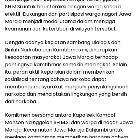
SH.M.Si untuk berinteraksi dengan warga secara
efektif. Dukungan dan partisipasi warga nagori Jawa
Maraja menjadi modal utama dalam menjaga
keamanan dan ketertiban di wilayah tersebut.
Dengan adanya kegiatan sambang Dialogis dan
Binluh Narkoba dan Kamtibmas ini, diharapkan
kesadaran masyarakat Jawa Maraja terhadap
pentingnya kamtibmas semakin meningkat. Selain
itu, peran aktif kepolisian dalam memberikan
sosialisasi tentang bahaya narkoba dapat
membantu masyarakat menjauhi penyalahgunaan
narkoba dan menciptakan lingkungan yang bersih
dari narkoba.
Komitmen bersama antara Kapolsek Kompol
Manson Nainggolan SH.M.Si dan warga di nagori Jawa
Maraja ,Kecamatan Jawa Maraja Bahjambi untuk
menjaga kamtibmas memberikan harapan bahwa