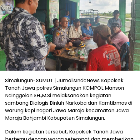
Simalungun-SUMUT | JurnalisIndoNews Kapolsek
Tanah Jawa polres Simalungun KOMPOL Manson
Nainggolan SH.,M.Si melaksanakan kegiatan
sambang Dialogis Binluh Narkoba dan Kamtibmas di
warung kopi nagori Jawa Maraja kecamatan Jawa
Maraja Bahjambi Kabupaten Simalungun.
Dalam kegiatan tersebut, Kapolsek Tanah Jawa
bertemu dengan warga setempat dan memberikan