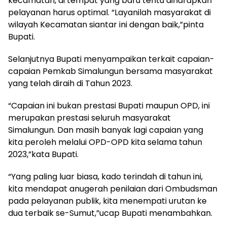
kecamatan, di tempat yang baru tentu diharapkan
pelayanan harus optimal. “Layanilah masyarakat di
wilayah Kecamatan siantar ini dengan baik,”pinta
Bupati.
Selanjutnya Bupati menyampaikan terkait capaian-
capaian Pemkab Simalungun bersama masyarakat
yang telah diraih di Tahun 2023.
“Capaian ini bukan prestasi Bupati maupun OPD, ini
merupakan prestasi seluruh masyarakat
Simalungun. Dan masih banyak lagi capaian yang
kita peroleh melalui OPD-OPD kita selama tahun
2023,”kata Bupati.
“Yang paling luar biasa, kado terindah di tahun ini,
kita mendapat anugerah penilaian dari Ombudsman
pada pelayanan publik, kita menempati urutan ke
dua terbaik se-Sumut,”ucap Bupati menambahkan.