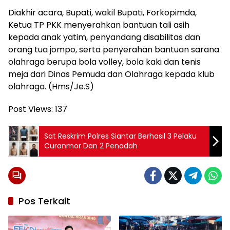
Diakhir acara, Bupati, wakil Bupati, Forkopimda,
Ketua TP PKK menyerahkan bantuan tali asih
kepada anak yatim, penyandang disabilitas dan
orang tua jompo, serta penyerahan bantuan sarana
olahraga berupa bola volley, bola kaki dan tenis
meja dari Dinas Pemuda dan Olahraga kepada klub
olahraga. (Hms/Je.S)
Post Views:
137
Sat Reskrim Polres Siantar Berhasil 3 Pelaku
Curanmor Dan 2 Penadah
Pos Terkait