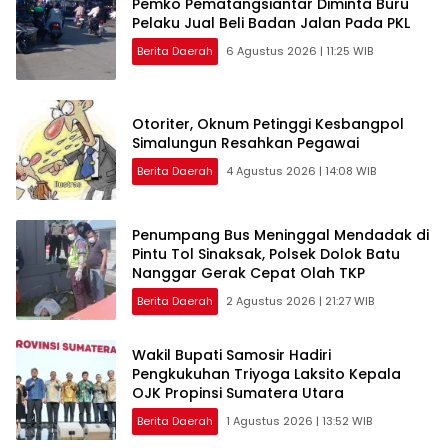
Pemko Pematangsiantar Diminta Buru
Pelaku Jual Beli Badan Jalan Pada PKL
Berita Daerah
6 Agustus 2026 | 11:25 WIB
Otoriter, Oknum Petinggi Kesbangpol
Simalungun Resahkan Pegawai
Berita Daerah
4 Agustus 2026 | 14:08 WIB
Penumpang Bus Meninggal Mendadak di
Pintu Tol Sinaksak, Polsek Dolok Batu
Nanggar Gerak Cepat Olah TKP
Berita Daerah
2 Agustus 2026 | 21:27 WIB
Wakil Bupati Samosir Hadiri
Pengkukuhan Triyoga Laksito Kepala
OJK Propinsi Sumatera Utara
Berita Daerah
1 Agustus 2026 | 13:52 WIB