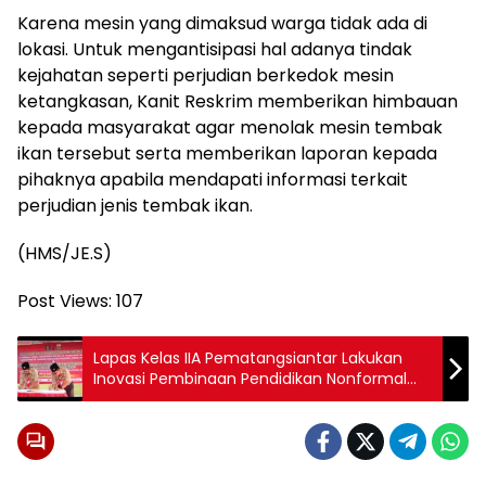
Karena mesin yang dimaksud warga tidak ada di
lokasi. Untuk mengantisipasi hal adanya tindak
kejahatan seperti perjudian berkedok mesin
ketangkasan, Kanit Reskrim memberikan himbauan
kepada masyarakat agar menolak mesin tembak
ikan tersebut serta memberikan laporan kepada
pihaknya apabila mendapati informasi terkait
perjudian jenis tembak ikan.
(HMS/JE.S)
Post Views:
107
Lapas Kelas IIA Pematangsiantar Lakukan
Inovasi Pembinaan Pendidikan Nonformal
“Pramuka”.