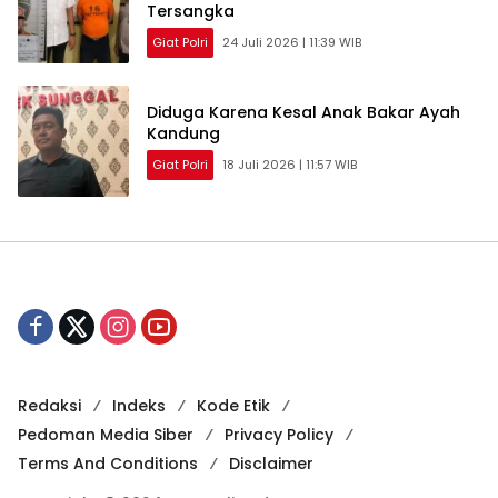
Tersangka
Giat Polri
24 Juli 2026 | 11:39 WIB
Diduga Karena Kesal Anak Bakar Ayah
Kandung
Giat Polri
18 Juli 2026 | 11:57 WIB
Redaksi
Indeks
Kode Etik
Pedoman Media Siber
Privacy Policy
Terms And Conditions
Disclaimer