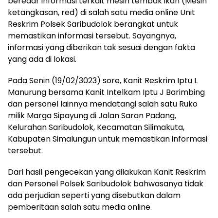
beredar informasi terkait mesin tembak ikan (Mesin
ketangkasan, red) di salah satu media online Unit
Reskrim Polsek Saribudolok berangkat untuk
memastikan informasi tersebut. Sayangnya,
informasi yang diberikan tak sesuai dengan fakta
yang ada di lokasi.
Pada Senin (19/02/3023) sore, Kanit Reskrim Iptu L
Manurung bersama Kanit Intelkam Iptu J Barimbing
dan personel lainnya mendatangi salah satu Ruko
milik Marga Sipayung di Jalan Saran Padang,
Kelurahan Saribudolok, Kecamatan Silimakuta,
Kabupaten Simalungun untuk memastikan informasi
tersebut.
Dari hasil pengecekan yang dilakukan Kanit Reskrim
dan Personel Polsek Saribudolok bahwasanya tidak
ada perjudian seperti yang disebutkan dalam
pemberitaan salah satu media online.