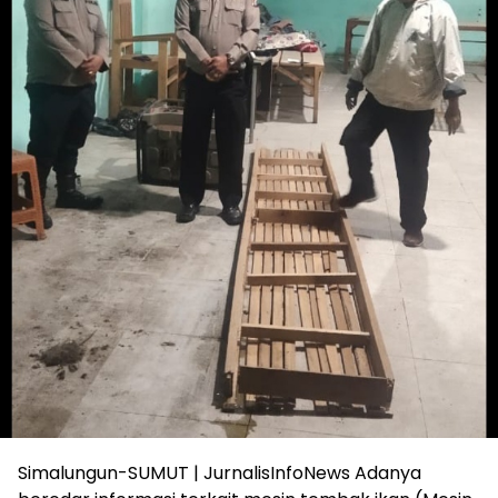
Simalungun-SUMUT | JurnalisInfoNews Adanya