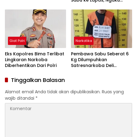
Disuruh Napi
Giat Polri
Narkotika
Eks Kapolres Bima Terlibat
Pembawa Sabu Seberat 6
Lingkaran Narkoba
Kg Dilumpuhkan
Diberhentikan Dari Polri
Satresnarkoba Deli
Serdang
Tinggalkan Balasan
Alamat email Anda tidak akan dipublikasikan.
Ruas yang
wajib ditandai
*