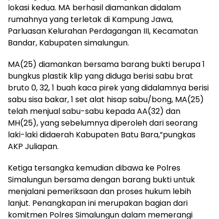
lokasi kedua. MA berhasil diamankan didalam
rumahnya yang terletak di Kampung Jawa,
Parluasan Kelurahan Perdagangan III, Kecamatan
Bandar, Kabupaten simalungun.
MA(25) diamankan bersama barang bukti berupa 1
bungkus plastik klip yang diduga berisi sabu brat
bruto 0, 32, 1 buah kaca pirek yang didalamnya berisi
sabu sisa bakar, 1 set alat hisap sabu/bong, MA(25)
telah menjual sabu-sabu kepada AA(32) dan
MH(25), yang sebelumnya diperoleh dari seorang
laki-laki didaerah Kabupaten Batu Bara,”pungkas
AKP Juliapan.
Ketiga tersangka kemudian dibawa ke Polres
Simalungun bersama dengan barang bukti untuk
menjalani pemeriksaan dan proses hukum lebih
lanjut. Penangkapan ini merupakan bagian dari
komitmen Polres Simalungun dalam memerangi