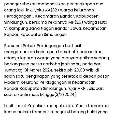
penggerebekan menghasilkan penangkapan dua
orang laki-laki, yaitu AA(32) warga kelurahan
Perdagangan I, Kecamaran Bandar, Kabupaten
Simalungun, bersama rekannya MH(25) warga Huta
V, Kampung Jawa Nagori Bandar Jawa, Kecamatan
Bandar, Kabupaten Simalungun.
Personel Polsek Perdagangan berhasil
mengamankan kedua pria tersebut berdasarkan
adanya laporan warga yang menyampaikan sedang
berlangsung pesta narkoba jenis sabu, pada hari
Jumat tgl 01 Maret 2024, sekira pkl 20.00 Wib, di
salah satu penginapan yang terletak di depan pasar
Modern Keluraha Perdagangan III Kecamatan
Bandar Kabupaten Simalungun, “ujar AKP Juliapan,
saat dikonfirmasi, Minggu(3/3/2024).
Lebih lanjut Kapolsek mengatakan, “Saat diamankan
kedua pelaku tersebut mengakui barang bukti yang