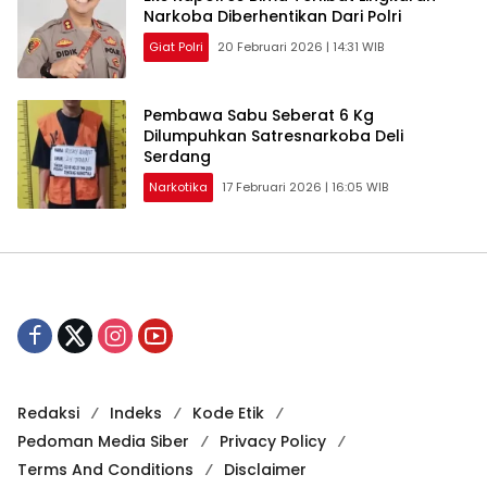
Narkoba Diberhentikan Dari Polri
Giat Polri
20 Februari 2026 | 14:31 WIB
Pembawa Sabu Seberat 6 Kg
Dilumpuhkan Satresnarkoba Deli
Serdang
Narkotika
17 Februari 2026 | 16:05 WIB
Redaksi
Indeks
Kode Etik
Pedoman Media Siber
Privacy Policy
Terms And Conditions
Disclaimer