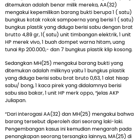
ditemukan adalah benar milik mereka, AA(32)
mengakui kepemilikan barang bukti berupa 1 ( satu)
bungkus kotak rokok sampoerna yang berisi 1 ( satu)
bungkus plastik yang diduga berisi sabu dengan brat
brutto 4,89 gr, 1( satu) unit timbangan elektrik, 1 unit
HP merek vivo, 1 buah dompet warna hitam, uang
tunai Rp 200.000,- dan 7 bungkus plastik klip kosong.
Sedangkan MH(25) mengakui barang bukti yang
ditemukan adalah miliknya yaitu 1 bungkus plastik
yang diduga berisi sabu brat bruto 0,63, 1 alat hisap
sabu/ bong, 1 kaca pirek yang didalamnya berisi
sabu sisa bakar, 1 unit HP merk oppo, “jelas AKP
Juliapan.
“Dari interogasi AA(32) dan MH(25) mengakui bahwa
barang tersebut diperoleh dari seorang laki-laki.
Pengembangan kasus ini kemudian mengarah pada
penangkapan seorang tersangka lainnya, MA(25) di