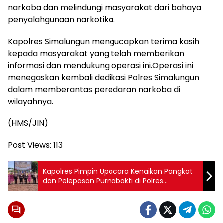
narkoba dan melindungi masyarakat dari bahaya
penyalahgunaan narkotika.
Kapolres Simalungun mengucapkan terima kasih
kepada masyarakat yang telah memberikan
informasi dan mendukung operasi ini.Operasi ini
menegaskan kembali dedikasi Polres Simalungun
dalam memberantas peredaran narkoba di
wilayahnya.
(HMS/JIN)
Post Views:
113
Kapolres Pimpin Upacara Kenaikan Pangkat
dan Pelepasan Purnabakti di Polres
Simalungun