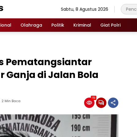
Sabtu, 8 Agustus 2026
ional
Olahraga
Politik
Kriminal
Giat Polri
es Pematangsiantar
 Ganja di Jalan Bola
151
2 Min Baca