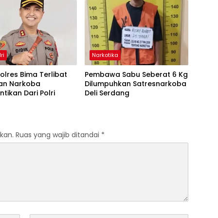
ri
Narkotika
olres Bima Terlibat
Pembawa Sabu Seberat 6 Kg
ran Narkoba
Dilumpuhkan Satresnarkoba
ntikan Dari Polri
Deli Serdang
kan.
Ruas yang wajib ditandai
*