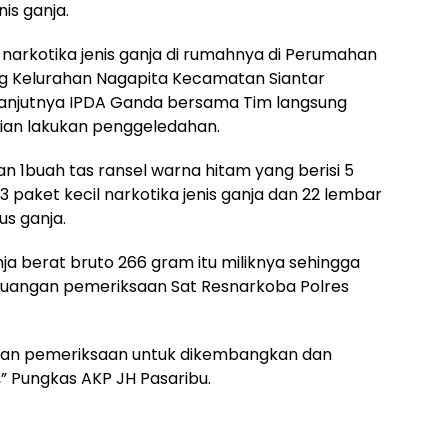
nis ganja.
rkotika jenis ganja di rumahnya di Perumahan
ng Kelurahan Nagapita Kecamatan Siantar
lanjutnya IPDA Ganda bersama Tim langsung
n lakukan penggeledahan.
 1buah tas ransel warna hitam yang berisi 5
13 paket kecil narkotika jenis ganja dan 22 lembar
s ganja.
a berat bruto 266 gram itu miliknya sehingga
ruangan pemeriksaan Sat Resnarkoba Polres
kan pemeriksaan untuk dikembangkan dan
” Pungkas AKP JH Pasaribu.