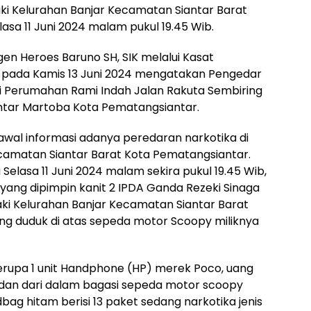
Kaki Kelurahan Banjar Kecamatan Siantar Barat
asa 11 Juni 2024 malam pukul 19.45 Wib.
n Heroes Baruno SH, SIK melalui Kasat
 pada Kamis 13 Juni 2024 mengatakan Pengedar
 di Perumahan Rami Indah Jalan Rakuta Sembiring
ntar Martoba Kota Pematangsiantar.
awal informasi adanya peredaran narkotika di
ecamatan Siantar Barat Kota Pematangsiantar.
Selasa 11 Juni 2024 malam sekira pukul 19.45 Wib,
yang dipimpin kanit 2 IPDA Ganda Rezeki Sinaga
ki Kelurahan Banjar Kecamatan Siantar Barat
g duduk di atas sepeda motor Scoopy miliknya
erupa 1 unit Handphone (HP) merek Poco, uang
 dan dari dalam bagasi sepeda motor scoopy
bag hitam berisi 13 paket sedang narkotika jenis