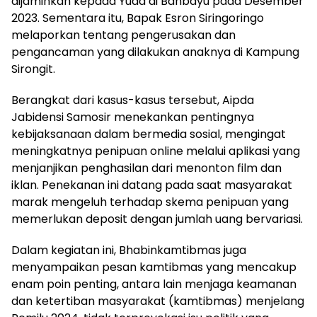
dijaminkan kepada Yuda di Bahbayu pada Desember
2023. Sementara itu, Bapak Esron Siringoringo
melaporkan tentang pengerusakan dan
pengancaman yang dilakukan anaknya di Kampung
Sirongit.
Berangkat dari kasus-kasus tersebut, Aipda
Jabidensi Samosir menekankan pentingnya
kebijaksanaan dalam bermedia sosial, mengingat
meningkatnya penipuan online melalui aplikasi yang
menjanjikan penghasilan dari menonton film dan
iklan. Penekanan ini datang pada saat masyarakat
marak mengeluh terhadap skema penipuan yang
memerlukan deposit dengan jumlah uang bervariasi.
Dalam kegiatan ini, Bhabinkamtibmas juga
menyampaikan pesan kamtibmas yang mencakup
enam poin penting, antara lain menjaga keamanan
dan ketertiban masyarakat (kamtibmas) menjelang