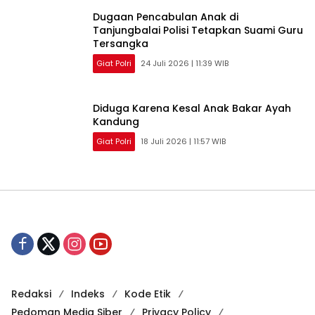
Dugaan Pencabulan Anak di
Tanjungbalai Polisi Tetapkan Suami Guru
Tersangka
Giat Polri
24 Juli 2026 | 11:39 WIB
Diduga Karena Kesal Anak Bakar Ayah
Kandung
Giat Polri
18 Juli 2026 | 11:57 WIB
Redaksi
Indeks
Kode Etik
Pedoman Media Siber
Privacy Policy