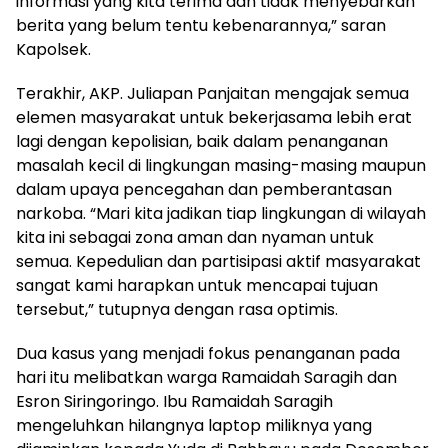
informasi yang kita terima dan tidak menyebarkan
berita yang belum tentu kebenarannya,” saran
Kapolsek.
Terakhir, AKP. Juliapan Panjaitan mengajak semua
elemen masyarakat untuk bekerjasama lebih erat
lagi dengan kepolisian, baik dalam penanganan
masalah kecil di lingkungan masing-masing maupun
dalam upaya pencegahan dan pemberantasan
narkoba. “Mari kita jadikan tiap lingkungan di wilayah
kita ini sebagai zona aman dan nyaman untuk
semua. Kepedulian dan partisipasi aktif masyarakat
sangat kami harapkan untuk mencapai tujuan
tersebut,” tutupnya dengan rasa optimis.
Dua kasus yang menjadi fokus penanganan pada
hari itu melibatkan warga Ramaidah Saragih dan
Esron Siringoringo. Ibu Ramaidah Saragih
mengeluhkan hilangnya laptop miliknya yang