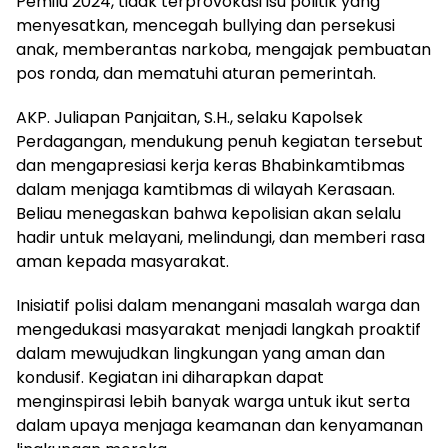
Pemilu 2024, tidak terprovokasi isu politik yang
menyesatkan, mencegah bullying dan persekusi
anak, memberantas narkoba, mengajak pembuatan
pos ronda, dan mematuhi aturan pemerintah.
AKP. Juliapan Panjaitan, S.H., selaku Kapolsek
Perdagangan, mendukung penuh kegiatan tersebut
dan mengapresiasi kerja keras Bhabinkamtibmas
dalam menjaga kamtibmas di wilayah Kerasaan.
Beliau menegaskan bahwa kepolisian akan selalu
hadir untuk melayani, melindungi, dan memberi rasa
aman kepada masyarakat.
Inisiatif polisi dalam menangani masalah warga dan
mengedukasi masyarakat menjadi langkah proaktif
dalam mewujudkan lingkungan yang aman dan
kondusif. Kegiatan ini diharapkan dapat
menginspirasi lebih banyak warga untuk ikut serta
dalam upaya menjaga keamanan dan kenyamanan