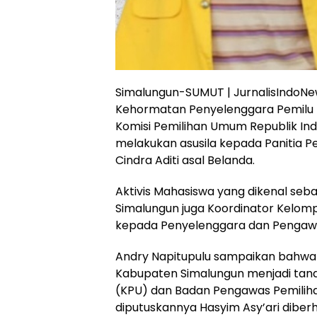
Simalungun-SUMUT | JurnalisIndoN
Kehormatan Penyelenggara Pemilu 
Komisi Pemilihan Umum Republik Ind
melakukan asusila kepada Panitia P
Cindra Aditi asal Belanda.
Aktivis Mahasiswa yang dikenal seb
Simalungun juga Koordinator Kelom
kepada Penyelenggara dan Pengawa
Andry Napitupulu sampaikan bahwa M
Kabupaten Simalungun menjadi tan
(KPU) dan Badan Pengawas Pemili
diputuskannya Hasyim Asy’ari diberh