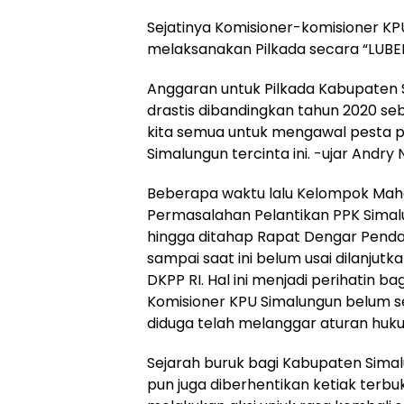
Sejatinya Komisioner-komisioner KP
melaksanakan Pilkada secara “LUBE
Anggaran untuk Pilkada Kabupaten S
drastis dibandingkan tahun 2020 sebe
kita semua untuk mengawal pesta p
Simalungun tercinta ini. -ujar Andry 
Beberapa waktu lalu Kelompok Maha
Permasalahan Pelantikan PPK Simalu
hingga ditahap Rapat Dengar Penda
sampai saat ini belum usai dilanjut
DKPP RI. Hal ini menjadi perihatin 
Komisioner KPU Simalungun belum 
diduga telah melanggar aturan huku
Sejarah buruk bagi Kabupaten Simal
pun juga diberhentikan ketiak terbu