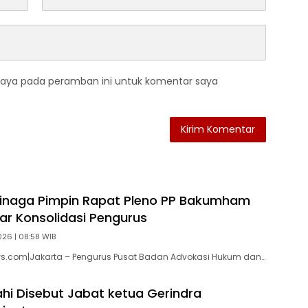
saya pada peramban ini untuk komentar saya
Sinaga Pimpin Rapat Pleno PP Bakumham
kar Konsolidasi Pengurus
026 | 08:58 WIB
ws.com|Jakarta – Pengurus Pusat Badan Advokasi Hukum dan…
ahi Disebut Jabat ketua Gerindra