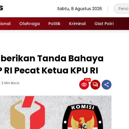
Sabtu, 8 Agustus 2026
ional
Olahraga
Politik
Kriminal
Giat Polri
 berikan Tanda Bahaya
 RI Pecat Ketua KPU RI
558
2 Min Baca