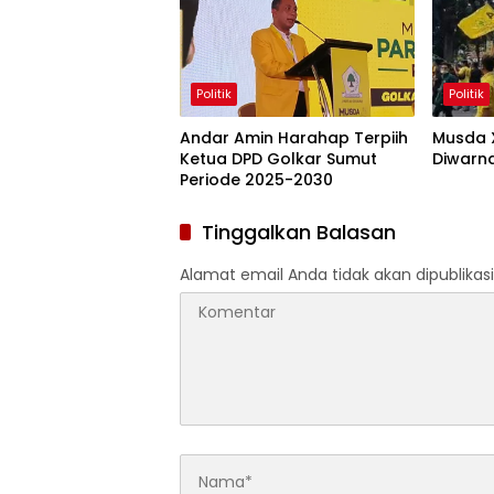
Politik
Politik
Andar Amin Harahap Terpiih
Musda 
Ketua DPD Golkar Sumut
Diwarna
Periode 2025-2030
Tinggalkan Balasan
Alamat email Anda tidak akan dipublikasi