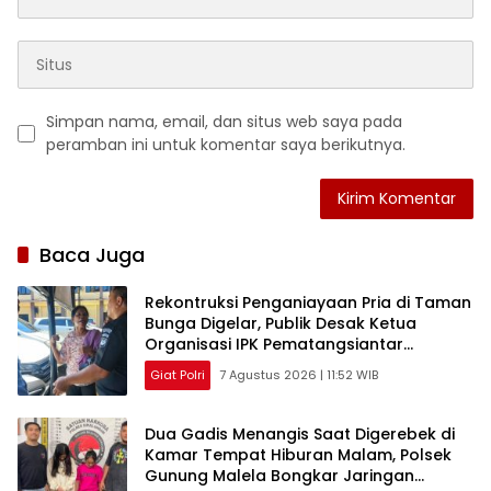
Simpan nama, email, dan situs web saya pada
peramban ini untuk komentar saya berikutnya.
Baca Juga
Rekontruksi Penganiayaan Pria di Taman
Bunga Digelar, Publik Desak Ketua
Organisasi IPK Pematangsiantar
Diperiksa
Giat Polri
7 Agustus 2026 | 11:52 WIB
Dua Gadis Menangis Saat Digerebek di
Kamar Tempat Hiburan Malam, Polsek
Gunung Malela Bongkar Jaringan