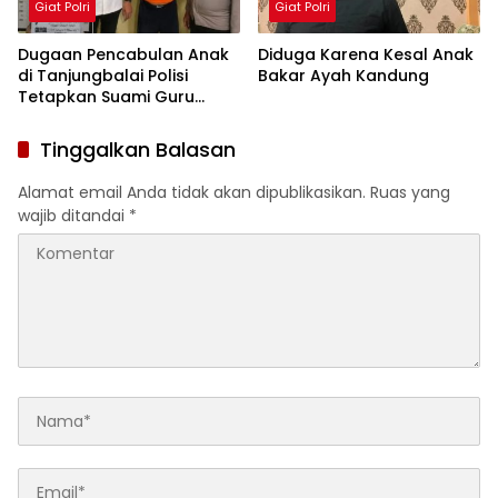
Giat Polri
Giat Polri
Dugaan Pencabulan Anak
Diduga Karena Kesal Anak
di Tanjungbalai Polisi
Bakar Ayah Kandung
Tetapkan Suami Guru
Tersangka
Tinggalkan Balasan
Alamat email Anda tidak akan dipublikasikan.
Ruas yang
wajib ditandai
*