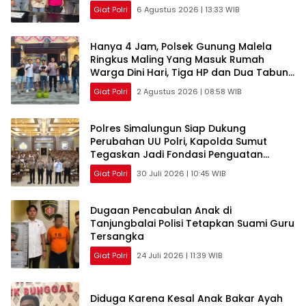
Pemakai Sabu di Simalungun
Giat Polri
6 Agustus 2026 | 13:33 WIB
Hanya 4 Jam, Polsek Gunung Malela
Ringkus Maling Yang Masuk Rumah
Warga Dini Hari, Tiga HP dan Dua Tabung
Gas Berhasil Diamankan
Giat Polri
2 Agustus 2026 | 08:58 WIB
Polres Simalungun Siap Dukung
Perubahan UU Polri, Kapolda Sumut
Tegaskan Jadi Fondasi Penguatan
Profesionalisme dan Akuntabilitas
Giat Polri
30 Juli 2026 | 10:45 WIB
Personel
Dugaan Pencabulan Anak di
Tanjungbalai Polisi Tetapkan Suami Guru
Tersangka
Giat Polri
24 Juli 2026 | 11:39 WIB
Diduga Karena Kesal Anak Bakar Ayah