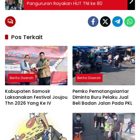
Pangururan Rayakan HUT TNI ke 80
Pos Terkait
Berita Daerah
Berita Daerah
Kabupaten Samosir
Pemko Pematangsiantar
Laksanakan Festival Joujou
Diminta Buru Pelaku Jual
Thn 2026 Yang Ke IV
Beli Badan Jalan Pada PKL