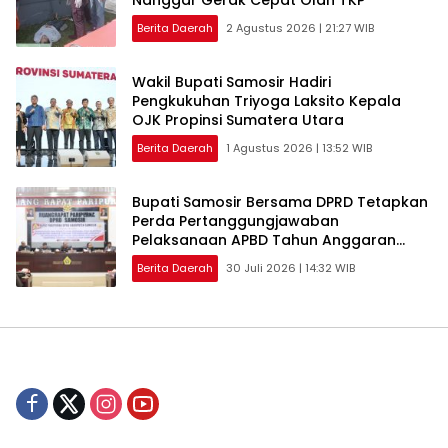
Berita Daerah
2 Agustus 2026 | 21:27 WIB
Wakil Bupati Samosir Hadiri
Pengkukuhan Triyoga Laksito Kepala
OJK Propinsi Sumatera Utara
Berita Daerah
1 Agustus 2026 | 13:52 WIB
Bupati Samosir Bersama DPRD Tetapkan
Perda Pertanggungjawaban
Pelaksanaan APBD Tahun Anggaran
2025 dan Perda Tentang Pengelolaan
Berita Daerah
30 Juli 2026 | 14:32 WIB
Sampah Disetujui