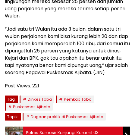
lingkungan mereka sebesar 25 persen dari jumlah
uang perjalanan yang mereka terima setiap per tri
Wulan.
“Jadi satu tri Wulan itu ada 3 bulan, dalam satu tri
Wulan perjalanan kami bisa kurang lebih 20 dan tiap
perjalanan kami memperoleh 100 ribu, dari semua itu
dipungutlah 25 persen yang katanya untuk dinas,
Kejari dan BPK, gak tau apakah itu benar untuk itu,
tapi nyatanya benar kami dipungut uang,” ujar salah
seorang Pegawai Puskesmas Ajibata. (JIN)
Post Views:
221
Tag:
Dinkes Toba
Pemkab Toba
Puskesmas Ajibata
Topik:
Dugaan praktik di Puskesmas Ajibata
Polres Samosir Kunjungi Koramil 03