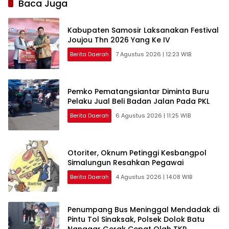
Baca Juga
Kabupaten Samosir Laksanakan Festival
Joujou Thn 2026 Yang Ke IV
Berita Daerah
7 Agustus 2026 | 12:23 WIB
Pemko Pematangsiantar Diminta Buru
Pelaku Jual Beli Badan Jalan Pada PKL
Berita Daerah
6 Agustus 2026 | 11:25 WIB
Otoriter, Oknum Petinggi Kesbangpol
Simalungun Resahkan Pegawai
Berita Daerah
4 Agustus 2026 | 14:08 WIB
Penumpang Bus Meninggal Mendadak di
Pintu Tol Sinaksak, Polsek Dolok Batu
Nanggar Gerak Cepat Olah TKP