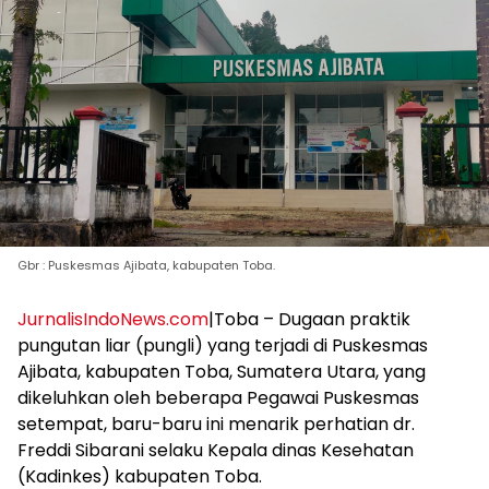
Gbr : Puskesmas Ajibata, kabupaten Toba.
JurnalisIndoNews.com
|Toba – Dugaan praktik
pungutan liar (pungli) yang terjadi di Puskesmas
Ajibata, kabupaten Toba, Sumatera Utara, yang
dikeluhkan oleh beberapa Pegawai Puskesmas
setempat, baru-baru ini menarik perhatian dr.
Freddi Sibarani selaku Kepala dinas Kesehatan
(Kadinkes) kabupaten Toba.