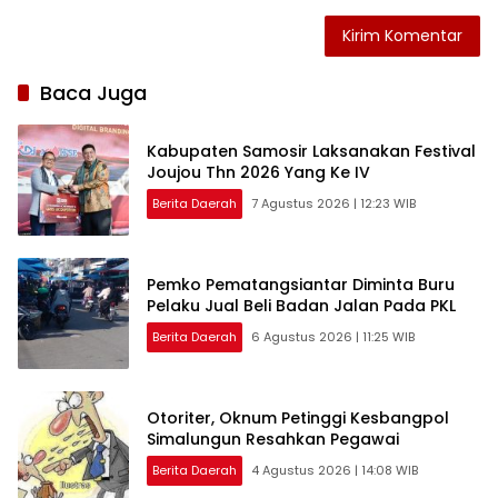
Baca Juga
Kabupaten Samosir Laksanakan Festival
Joujou Thn 2026 Yang Ke IV
Berita Daerah
7 Agustus 2026 | 12:23 WIB
Pemko Pematangsiantar Diminta Buru
Pelaku Jual Beli Badan Jalan Pada PKL
Berita Daerah
6 Agustus 2026 | 11:25 WIB
Otoriter, Oknum Petinggi Kesbangpol
Simalungun Resahkan Pegawai
Berita Daerah
4 Agustus 2026 | 14:08 WIB