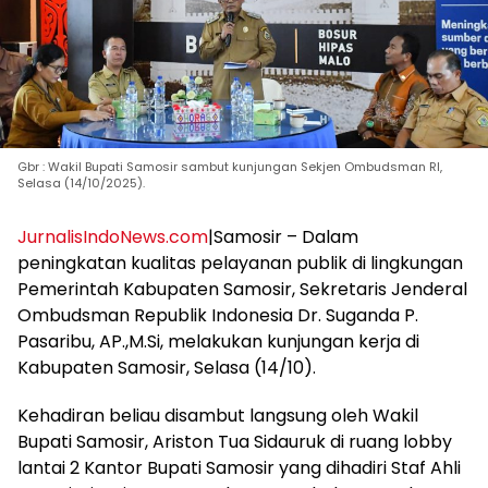
Gbr : Wakil Bupati Samosir sambut kunjungan Sekjen Ombudsman RI,
Selasa (14/10/2025).
JurnalisIndoNews.com
|Samosir – Dalam
peningkatan kualitas pelayanan publik di lingkungan
Pemerintah Kabupaten Samosir, Sekretaris Jenderal
Ombudsman Republik Indonesia Dr. Suganda P.
Pasaribu, AP.,M.Si, melakukan kunjungan kerja di
Kabupaten Samosir, Selasa (14/10).
Kehadiran beliau disambut langsung oleh Wakil
Bupati Samosir, Ariston Tua Sidauruk di ruang lobby
lantai 2 Kantor Bupati Samosir yang dihadiri Staf Ahli