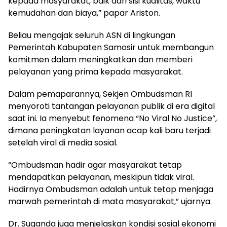
kepada masyarakat, baik dari sisi kualitas, waktu
kemudahan dan biaya,” papar Ariston.
Beliau mengajak seluruh ASN di lingkungan
Pemerintah Kabupaten Samosir untuk membangun
komitmen dalam meningkatkan dan memberi
pelayanan yang prima kepada masyarakat.
Dalam pemaparannya, Sekjen Ombudsman RI
menyoroti tantangan pelayanan publik di era digital
saat ini. Ia menyebut fenomena “No Viral No Justice”,
dimana peningkatan layanan acap kali baru terjadi
setelah viral di media sosial.
“Ombudsman hadir agar masyarakat tetap
mendapatkan pelayanan, meskipun tidak viral.
Hadirnya Ombudsman adalah untuk tetap menjaga
marwah pemerintah di mata masyarakat,” ujarnya.
Dr. Suganda juga menjelaskan kondisi sosial ekonomi