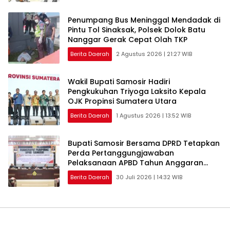
Penumpang Bus Meninggal Mendadak di
Pintu Tol Sinaksak, Polsek Dolok Batu
Nanggar Gerak Cepat Olah TKP
Berita Daerah
2 Agustus 2026 | 21:27 WIB
Wakil Bupati Samosir Hadiri
Pengkukuhan Triyoga Laksito Kepala
OJK Propinsi Sumatera Utara
Berita Daerah
1 Agustus 2026 | 13:52 WIB
Bupati Samosir Bersama DPRD Tetapkan
Perda Pertanggungjawaban
Pelaksanaan APBD Tahun Anggaran
2025 dan Perda Tentang Pengelolaan
Berita Daerah
30 Juli 2026 | 14:32 WIB
Sampah Disetujui