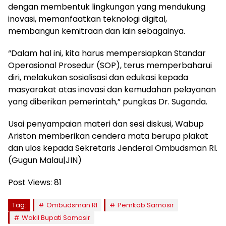
dengan membentuk lingkungan yang mendukung
inovasi, memanfaatkan teknologi digital,
membangun kemitraan dan lain sebagainya.
“Dalam hal ini, kita harus mempersiapkan Standar
Operasional Prosedur (SOP), terus memperbaharui
diri, melakukan sosialisasi dan edukasi kepada
masyarakat atas inovasi dan kemudahan pelayanan
yang diberikan pemerintah,” pungkas Dr. Suganda.
Usai penyampaian materi dan sesi diskusi, Wabup
Ariston memberikan cendera mata berupa plakat
dan ulos kepada Sekretaris Jenderal Ombudsman RI.
(Gugun Malau|JIN)
Post Views:
81
Tag:
Ombudsman RI
Pemkab Samosir
Wakil Bupati Samosir