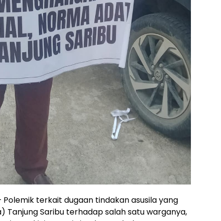
 Polemik terkait dugaan tindakan asusila yang
a) Tanjung Saribu terhadap salah satu warganya,