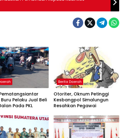
 Daerah
Berita Daerah
Pematangsiantar
Otoriter, Oknum Petinggi
 Buru Pelaku Jual Beli
Kesbangpol Simalungun
Jalan Pada PKL
Resahkan Pegawai