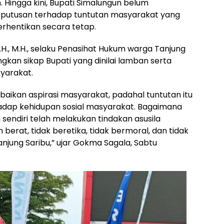
. Hingga kini, Bupati Simalungun belum
utusan terhadap tuntutan masyarakat yang
rhentikan secara tetap.
.H., M.H., selaku Penasihat Hukum warga Tanjung
gkan sikap Bupati yang dinilai lamban serta
yarakat.
aikan aspirasi masyarakat, padahal tuntutan itu
adap kehidupan sosial masyarakat. Bagaimana
sendiri telah melakukan tindakan asusila
berat, tidak beretika, tidak bermoral, dan tidak
njung Saribu,” ujar Gokma Sagala, Sabtu