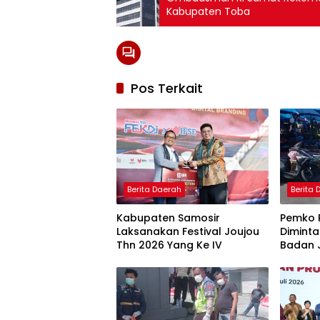
Kabupaten Toba
Pos Terkait
Berita Daerah
Berita
Kabupaten Samosir
Pemko 
Laksanakan Festival Joujou
Diminta
Thn 2026 Yang Ke IV
Badan 