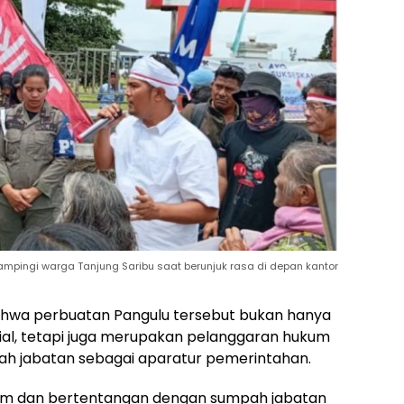
dampingi warga Tanjung Saribu saat berunjuk rasa di depan kantor
ahwa perbuatan Pangulu tersebut bukan hanya
sial, tetapi juga merupakan pelanggaran hukum
h jabatan sebagai aparatur pemerintahan.
kum dan bertentangan dengan sumpah jabatan