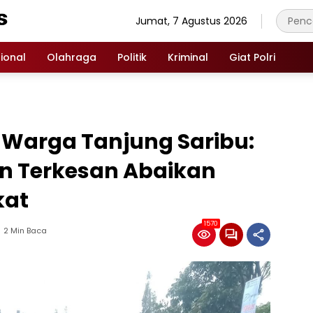
Jumat, 7 Agustus 2026
ional
Olahraga
Politik
Kriminal
Giat Polri
Warga Tanjung Saribu:
n Terkesan Abaikan
kat
1570
2 Min Baca