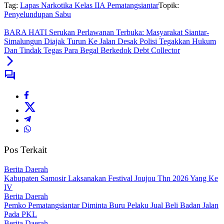
Tag:
Lapas Narkotika Kelas IIA Pematangsiantar
Topik:
Penyelundupan Sabu
BARA HATI Serukan Perlawanan Terbuka: Masyarakat Siantar-
Simalungun Diajak Turun Ke Jalan Desak Polisi Tegakkan Hukum
Dan Tindak Tegas Para Begal Berkedok Debt Collector
Pos Terkait
Berita Daerah
Kabupaten Samosir Laksanakan Festival Joujou Thn 2026 Yang Ke
IV
Berita Daerah
Pemko Pematangsiantar Diminta Buru Pelaku Jual Beli Badan Jalan
Pada PKL
Berita Daerah