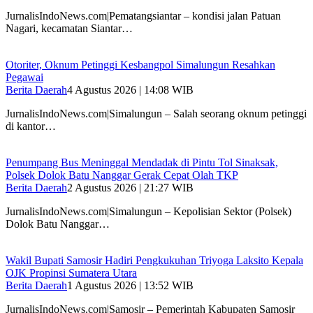
JurnalisIndoNews.com|Pematangsiantar – kondisi jalan Patuan
Nagari, kecamatan Siantar…
Otoriter, Oknum Petinggi Kesbangpol Simalungun Resahkan
Pegawai
Berita Daerah
4 Agustus 2026 | 14:08 WIB
JurnalisIndoNews.com|Simalungun – Salah seorang oknum petinggi
di kantor…
Penumpang Bus Meninggal Mendadak di Pintu Tol Sinaksak,
Polsek Dolok Batu Nanggar Gerak Cepat Olah TKP
Berita Daerah
2 Agustus 2026 | 21:27 WIB
JurnalisIndoNews.com|Simalungun – Kepolisian Sektor (Polsek)
Dolok Batu Nanggar…
Wakil Bupati Samosir Hadiri Pengkukuhan Triyoga Laksito Kepala
OJK Propinsi Sumatera Utara
Berita Daerah
1 Agustus 2026 | 13:52 WIB
JurnalisIndoNews.com|Samosir – Pemerintah Kabupaten Samosir