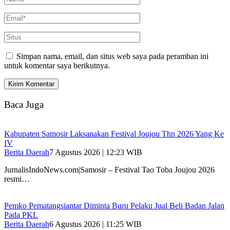
Simpan nama, email, dan situs web saya pada peramban ini
untuk komentar saya berikutnya.
Baca Juga
Kabupaten Samosir Laksanakan Festival Joujou Thn 2026 Yang Ke
IV
Berita Daerah
7 Agustus 2026 | 12:23 WIB
JurnalisIndoNews.com|Samosir – Festival Tao Toba Joujou 2026
resmi…
Pemko Pematangsiantar Diminta Buru Pelaku Jual Beli Badan Jalan
Pada PKL
Berita Daerah
6 Agustus 2026 | 11:25 WIB