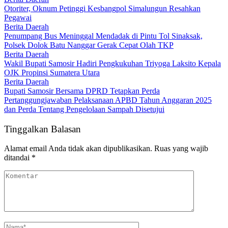
Otoriter, Oknum Petinggi Kesbangpol Simalungun Resahkan
Pegawai
Berita Daerah
Penumpang Bus Meninggal Mendadak di Pintu Tol Sinaksak,
Polsek Dolok Batu Nanggar Gerak Cepat Olah TKP
Berita Daerah
Wakil Bupati Samosir Hadiri Pengkukuhan Triyoga Laksito Kepala
OJK Propinsi Sumatera Utara
Berita Daerah
Bupati Samosir Bersama DPRD Tetapkan Perda
Pertanggungjawaban Pelaksanaan APBD Tahun Anggaran 2025
dan Perda Tentang Pengelolaan Sampah Disetujui
Tinggalkan Balasan
Alamat email Anda tidak akan dipublikasikan.
Ruas yang wajib
ditandai
*