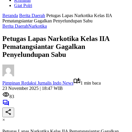
Kriminal
Giat Polri
Beranda
Berita Daerah
Petugas Lapas Narkotika Kelas IIA
Pematangsiantar Gagalkan Penyelundupan Sabu
Berita Daerah
Narkotika
Petugas Lapas Narkotika Kelas IIA
Pematangsiantar Gagalkan
Penyelundupan Sabu
Pimpinan Redaksi Jurnalis Indo News
1 min baca
23 November 2025 | 18:47 WIB
83
×
Petugas Lapas Narkotika Kelas IIA Pematangsiantar Gagalkan