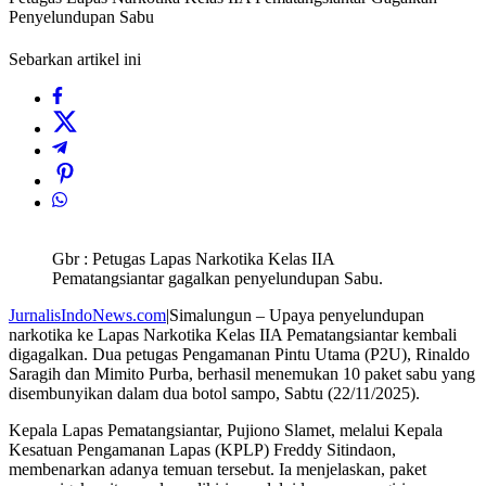
Penyelundupan Sabu
Sebarkan artikel ini
Gbr : Petugas Lapas Narkotika Kelas IIA
Pematangsiantar gagalkan penyelundupan Sabu.
JurnalisIndoNews.com
|Simalungun – Upaya penyelundupan
narkotika ke Lapas Narkotika Kelas IIA Pematangsiantar kembali
digagalkan. Dua petugas Pengamanan Pintu Utama (P2U), Rinaldo
Saragih dan Mimito Purba, berhasil menemukan 10 paket sabu yang
disembunyikan dalam dua botol sampo, Sabtu (22/11/2025).
Kepala Lapas Pematangsiantar, Pujiono Slamet, melalui Kepala
Kesatuan Pengamanan Lapas (KPLP) Freddy Sitindaon,
membenarkan adanya temuan tersebut. Ia menjelaskan, paket