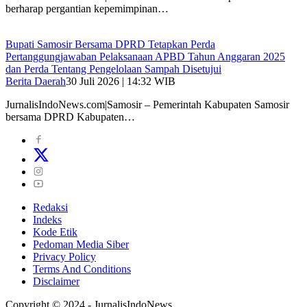
berharap pergantian kepemimpinan…
Bupati Samosir Bersama DPRD Tetapkan Perda
Pertanggungjawaban Pelaksanaan APBD Tahun Anggaran 2025
dan Perda Tentang Pengelolaan Sampah Disetujui
Berita Daerah
30 Juli 2026 | 14:32 WIB
JurnalisIndoNews.com|Samosir – Pemerintah Kabupaten Samosir
bersama DPRD Kabupaten…
Redaksi
Indeks
Kode Etik
Pedoman Media Siber
Privacy Policy
Terms And Conditions
Disclaimer
Copyright © 2024 - JurnalisIndoNews