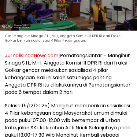
Gbr : Mangihut Sinaga S.H., M.H., Anggota Komisi III DPR RI dari Fraksi
Golkar berikan sosialisasi 4 Pilar Kebangsaan.
JurnalisIndoNews.com
|Pematangsiantar – Mangihut
Sinaga S.H., M.H., Anggota Komisi III DPR RI dari fraksi
Golkar gencar melakukan sosialisasi 4 pilar
kebangsaan. Kali ini salah satu tugas penting
Anggota DPR RI itu dilakukannya di Pematangsiantar
pada 6 tempat dalam 2 hari.
Selasa (9/12/2025) Mangihut memberikan sosialisasi
4 Pilar kebangsaan bagi Masyarakat umum dimulai
pada pukul 07.00-12.00 Wib bertempat di Urban
Kafe, jalan SKI, kelurahan Aek Nauli. Selanjutnya pada
pukul 13.00-17.30 Wib Mangihut Kembali sebagai