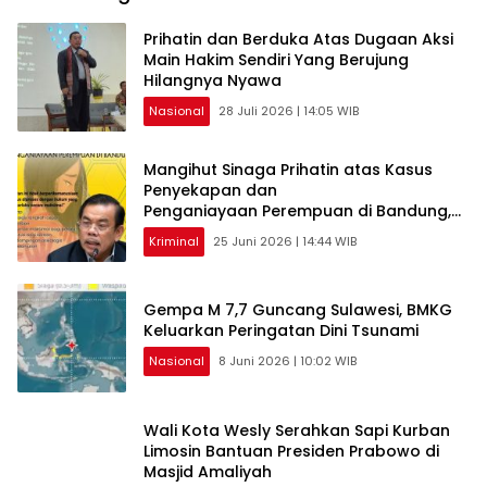
Prihatin dan Berduka Atas Dugaan Aksi
Main Hakim Sendiri Yang Berujung
Hilangnya Nyawa
Nasional
28 Juli 2026 | 14:05 WIB
Mangihut Sinaga Prihatin atas Kasus
Penyekapan dan
Penganiayaan Perempuan di Bandung,
Minta Hukum yang Berlaku
Kriminal
25 Juni 2026 | 14:44 WIB
Gempa M 7,7 Guncang Sulawesi, BMKG
Keluarkan Peringatan Dini Tsunami
Nasional
8 Juni 2026 | 10:02 WIB
Wali Kota Wesly Serahkan Sapi Kurban
Limosin Bantuan Presiden Prabowo di
Masjid Amaliyah