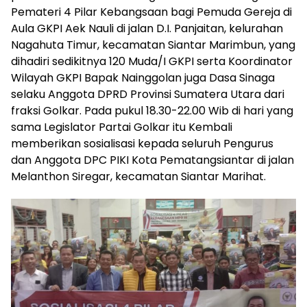
Pemateri 4 Pilar Kebangsaan bagi Pemuda Gereja di
Aula GKPI Aek Nauli di jalan D.I. Panjaitan, kelurahan
Nagahuta Timur, kecamatan Siantar Marimbun, yang
dihadiri sedikitnya 120 Muda/I GKPI serta Koordinator
Wilayah GKPI Bapak Nainggolan juga Dasa Sinaga
selaku Anggota DPRD Provinsi Sumatera Utara dari
fraksi Golkar. Pada pukul 18.30-22.00 Wib di hari yang
sama Legislator Partai Golkar itu Kembali
memberikan sosialisasi kepada seluruh Pengurus
dan Anggota DPC PIKI Kota Pematangsiantar di jalan
Melanthon Siregar, kecamatan Siantar Marihat.