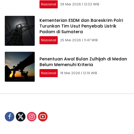
Nasional
28 Mei 2026 | 12:02 WIB
Kementerian ESDM dan Bareskrim Polri
Turunkan Tim Usut Penyebab Listrik
Padam di Sumatera
Nasional
25 Mei 2026 | 11:47 WIB
Penentuan Awal Bulan Zulhijah di Medan
Belum Memenuhi Kriteria
Nasional
18 Mei 2026 | 12:19 WIB