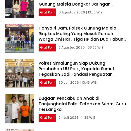
Gunung Malela Bongkar Jaringan
Pemakai Sabu di Simalungun
Giat Polri
6 Agustus 2026 | 13:33 WIB
Hanya 4 Jam, Polsek Gunung Malela
Ringkus Maling Yang Masuk Rumah
Warga Dini Hari, Tiga HP dan Dua Tabung
Gas Berhasil Diamankan
Giat Polri
2 Agustus 2026 | 08:58 WIB
Polres Simalungun Siap Dukung
Perubahan UU Polri, Kapolda Sumut
Tegaskan Jadi Fondasi Penguatan
Profesionalisme dan Akuntabilitas
Giat Polri
30 Juli 2026 | 10:45 WIB
Personel
Dugaan Pencabulan Anak di
Tanjungbalai Polisi Tetapkan Suami Guru
Tersangka
Giat Polri
24 Juli 2026 | 11:39 WIB