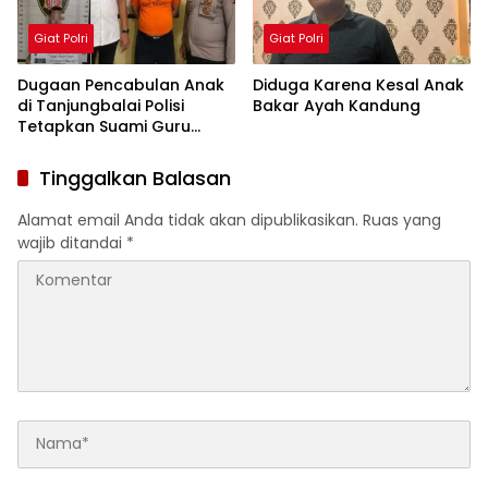
Giat Polri
Giat Polri
Dugaan Pencabulan Anak
Diduga Karena Kesal Anak
di Tanjungbalai Polisi
Bakar Ayah Kandung
Tetapkan Suami Guru
Tersangka
Tinggalkan Balasan
Alamat email Anda tidak akan dipublikasikan.
Ruas yang
wajib ditandai
*