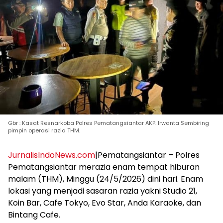
Gbr : Kasat Resnarkoba Polres Pematangsiantar AKP. Irwanta Sembiring
pimpin operasi razia THM.
JurnalisIndoNews.com
|Pematangsiantar – Polres
Pematangsiantar merazia enam tempat hiburan
malam (THM), Minggu (24/5/2026) dini hari. Enam
lokasi yang menjadi sasaran razia yakni Studio 21,
Koin Bar, Cafe Tokyo, Evo Star, Anda Karaoke, dan
Bintang Cafe.