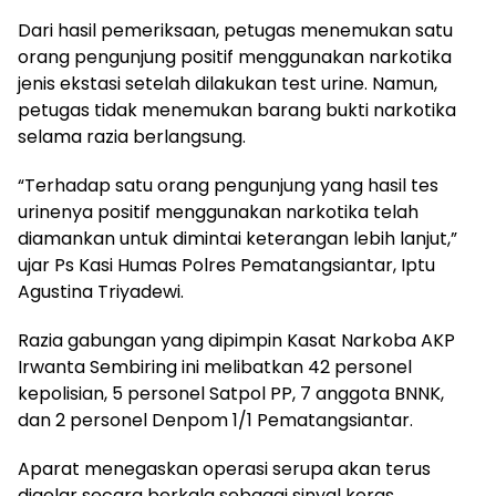
Dari hasil pemeriksaan, petugas menemukan satu
orang pengunjung positif menggunakan narkotika
jenis ekstasi setelah dilakukan test urine. Namun,
petugas tidak menemukan barang bukti narkotika
selama razia berlangsung.
“Terhadap satu orang pengunjung yang hasil tes
urinenya positif menggunakan narkotika telah
diamankan untuk dimintai keterangan lebih lanjut,”
ujar Ps Kasi Humas Polres Pematangsiantar, Iptu
Agustina Triyadewi.
Razia gabungan yang dipimpin Kasat Narkoba AKP
Irwanta Sembiring ini melibatkan 42 personel
kepolisian, 5 personel Satpol PP, 7 anggota BNNK,
dan 2 personel Denpom 1/1 Pematangsiantar.
Aparat menegaskan operasi serupa akan terus
digelar secara berkala sebagai sinyal keras