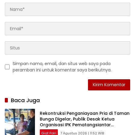
Simpan nama, email, dan situs web saya pada
peramban ini untuk komentar saya berikutnya.
Baca Juga
Rekontruksi Penganiayaan Pria di Taman
Bunga Digelar, Publik Desak Ketua
Organisasi IPK Pematangsiantar
Diperiksa
Giat Polri
7 Agustus 2026 | 11:52 WIB