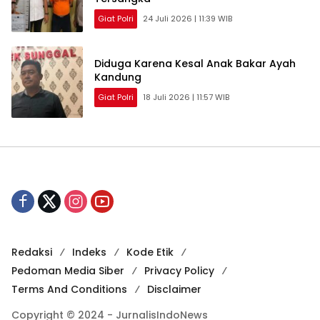
Giat Polri
24 Juli 2026 | 11:39 WIB
Diduga Karena Kesal Anak Bakar Ayah
Kandung
Giat Polri
18 Juli 2026 | 11:57 WIB
Redaksi
Indeks
Kode Etik
Pedoman Media Siber
Privacy Policy
Terms And Conditions
Disclaimer
Copyright © 2024 - JurnalisIndoNews