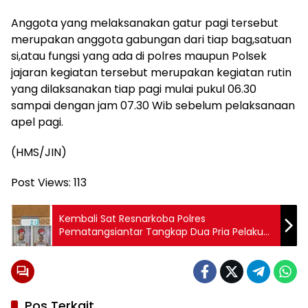
Anggota yang melaksanakan gatur pagi tersebut
merupakan anggota gabungan dari tiap bag,satuan
si,atau fungsi yang ada di polres maupun Polsek
jajaran kegiatan tersebut merupakan kegiatan rutin
yang dilaksanakan tiap pagi mulai pukul 06.30
sampai dengan jam 07.30 Wib sebelum pelaksanaan
apel pagi.
(HMS/JIN)
Post Views:
113
Kembali Sat Resnarkoba Polres
Pematangsiantar Tangkap Dua Pria Pelaku
kasus Narkoba
Pos Terkait