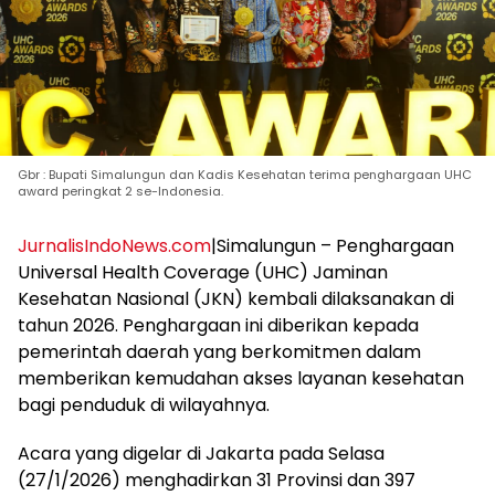
Gbr : Bupati Simalungun dan Kadis Kesehatan terima penghargaan UHC
award peringkat 2 se-Indonesia.
JurnalisIndoNews.com
|Simalungun – Penghargaan
Universal Health Coverage (UHC) Jaminan
Kesehatan Nasional (JKN) kembali dilaksanakan di
tahun 2026. Penghargaan ini diberikan kepada
pemerintah daerah yang berkomitmen dalam
memberikan kemudahan akses layanan kesehatan
bagi penduduk di wilayahnya.
Acara yang digelar di Jakarta pada Selasa
(27/1/2026) menghadirkan 31 Provinsi dan 397