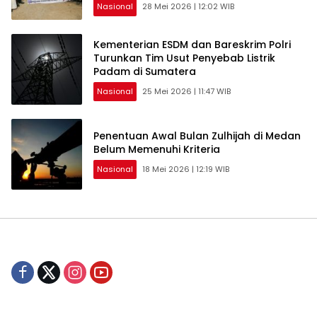
Nasional
28 Mei 2026 | 12:02 WIB
Kementerian ESDM dan Bareskrim Polri
Turunkan Tim Usut Penyebab Listrik
Padam di Sumatera
Nasional
25 Mei 2026 | 11:47 WIB
Penentuan Awal Bulan Zulhijah di Medan
Belum Memenuhi Kriteria
Nasional
18 Mei 2026 | 12:19 WIB