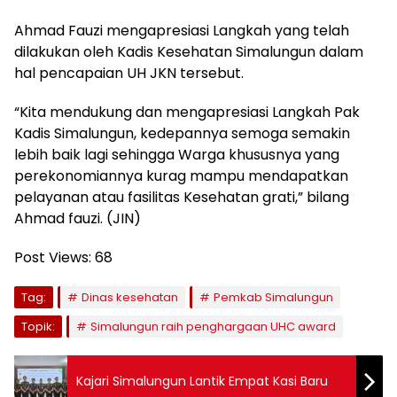
Ahmad Fauzi mengapresiasi Langkah yang telah
dilakukan oleh Kadis Kesehatan Simalungun dalam
hal pencapaian UH JKN tersebut.
“Kita mendukung dan mengapresiasi Langkah Pak
Kadis Simalungun, kedepannya semoga semakin
lebih baik lagi sehingga Warga khususnya yang
perekonomiannya kurag mampu mendapatkan
pelayanan atau fasilitas Kesehatan grati,” bilang
Ahmad fauzi. (JIN)
Post Views:
68
Tag:
Dinas kesehatan
Pemkab Simalungun
Topik:
Simalungun raih penghargaan UHC award
Kajari Simalungun Lantik Empat Kasi Baru