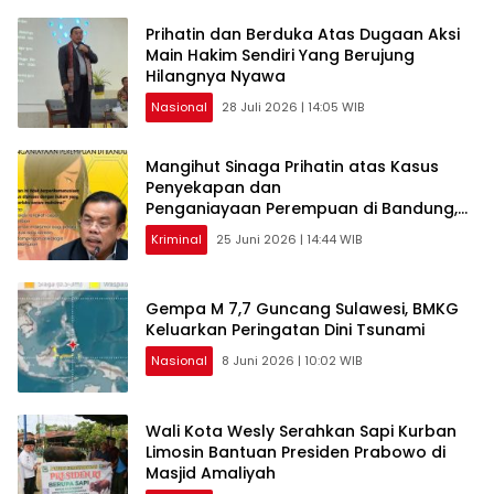
Prihatin dan Berduka Atas Dugaan Aksi
Main Hakim Sendiri Yang Berujung
Hilangnya Nyawa
Nasional
28 Juli 2026 | 14:05 WIB
Mangihut Sinaga Prihatin atas Kasus
Penyekapan dan
Penganiayaan Perempuan di Bandung,
Minta Hukum yang Berlaku
Kriminal
25 Juni 2026 | 14:44 WIB
Gempa M 7,7 Guncang Sulawesi, BMKG
Keluarkan Peringatan Dini Tsunami
Nasional
8 Juni 2026 | 10:02 WIB
Wali Kota Wesly Serahkan Sapi Kurban
Limosin Bantuan Presiden Prabowo di
Masjid Amaliyah